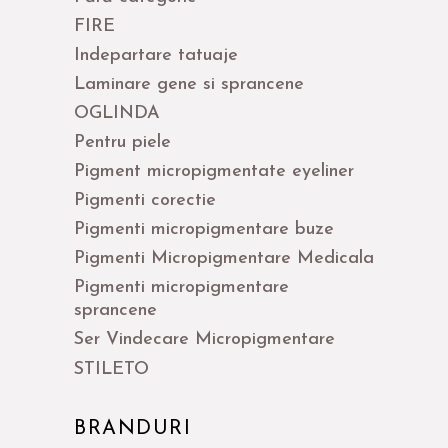
FIRE
Indepartare tatuaje
Laminare gene si sprancene
OGLINDA
Pentru piele
Pigment micropigmentate eyeliner
Pigmenti corectie
Pigmenti micropigmentare buze
Pigmenti Micropigmentare Medicala
Pigmenti micropigmentare
sprancene
Ser Vindecare Micropigmentare
STILETO
BRANDURI