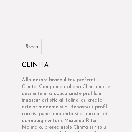
Brand
CLINITA
Afla despre brandul tau preferat,
Clinita! Compania italiana Clinita nu se
dezminte in a aduce cinste profilului
innascut artistic al italineilor, creatorii
artelor moderne si al Renasterii, profil
care isi pune amprenta si asupra artei
dermopigmentarii. Misiunea Ritei
Molinaro, presedintele Clinita si triplu