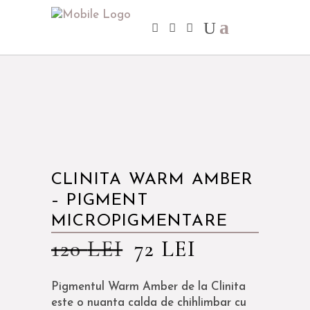
CLINITA WARM AMBER
– PIGMENT
MICROPIGMENTARE
120
LEI
72
LEI
Pigmentul Warm Amber de la Clinita
este o nuanta calda de chihlimbar cu