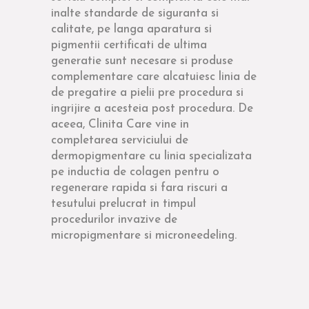
inalte standarde de siguranta si
calitate, pe langa aparatura si
pigmentii certificati de ultima
generatie sunt necesare si produse
complementare care alcatuiesc linia de
de pregatire a pielii pre procedura si
ingrijire a acesteia post procedura. De
aceea, Clinita Care vine in
completarea serviciului de
dermopigmentare cu linia specializata
pe inductia de colagen pentru o
regenerare rapida si fara riscuri a
tesutului prelucrat in timpul
procedurilor invazive de
micropigmentare si microneedeling.