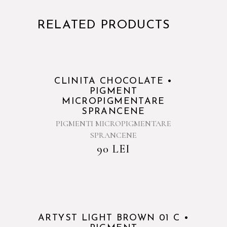
RELATED PRODUCTS
Sold
CLINITA CHOCOLATE •
PIGMENT
MICROPIGMENTARE
SPRANCENE
PIGMENTI MICROPIGMENTARE
SPRANCENE
90
LEI
-5%
ARTYST LIGHT BROWN 01 C •