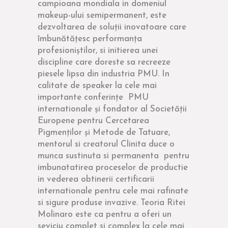
campioana mondiala in domeniul
makeup-ului semipermanent, este
dezvoltarea de soluții inovatoare care
îmbunătățesc performanța
profesioniștilor, si initierea unei
discipline care doreste sa recreeze
piesele lipsa din industria PMU. In
calitate de speaker la cele mai
importante conferințe PMU
internationale și fondator al Societății
Europene pentru Cercetarea
Pigmenților și Metode de Tatuare,
mentorul si creatorul Clinita duce o
munca sustinuta si permanenta pentru
imbunatatirea proceselor de productie
in vederea obtinerii certificarii
internationale pentru cele mai rafinate
si sigure produse invazive. Teoria Ritei
Molinaro este ca pentru a oferi un
seviciu complet si complex la cele mai