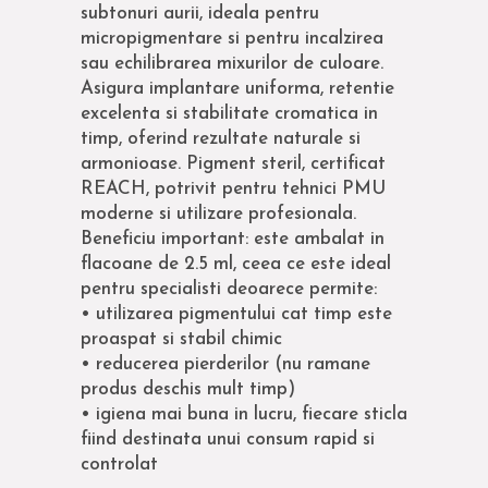
subtonuri aurii, ideala pentru
micropigmentare si pentru incalzirea
sau echilibrarea mixurilor de culoare.
Asigura implantare uniforma, retentie
excelenta si stabilitate cromatica in
timp, oferind rezultate naturale si
armonioase. Pigment steril, certificat
REACH, potrivit pentru tehnici PMU
moderne si utilizare profesionala.
Beneficiu important: este ambalat in
flacoane de 2.5 ml, ceea ce este ideal
pentru specialisti deoarece permite:
• utilizarea pigmentului cat timp este
proaspat si stabil chimic
• reducerea pierderilor (nu ramane
produs deschis mult timp)
• igiena mai buna in lucru, fiecare sticla
fiind destinata unui consum rapid si
controlat