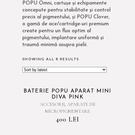
POPU Omni, cartușe și echipamente
concepute pentru stabilitate și control
precis al pigmentului, și POPU Clover,
o gamă de ace/cartridge-uri premium
create pentru un flux optim al
pigmentului, implantare uniformă și
traumă minimă asupra pielii.
SHOWING ALL 8 RESULTS
BATERIE POPU APARAT MINI
DIVA PINK
ACCESORII
APARATE DE
,
MICROPIGMENTARE
400
LEI