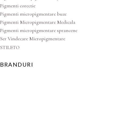
Pigmenti corectie
Pigmenti micropigmentare buze
Pigmenti Micropigmentare Medicala
Pigmenti micropigmentare sprancene
Ser Vindecare Micropigmentare
STILETO
BRANDURI