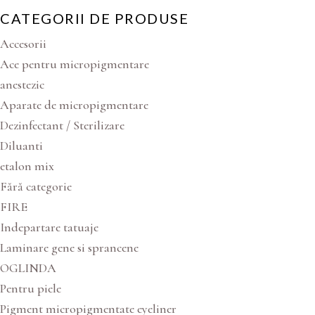
CATEGORII DE PRODUSE
Accesorii
Ace pentru micropigmentare
anestezic
Aparate de micropigmentare
Dezinfectant / Sterilizare
Diluanti
etalon mix
Fără categorie
FIRE
Indepartare tatuaje
Laminare gene si sprancene
OGLINDA
Pentru piele
Pigment micropigmentate eyeliner