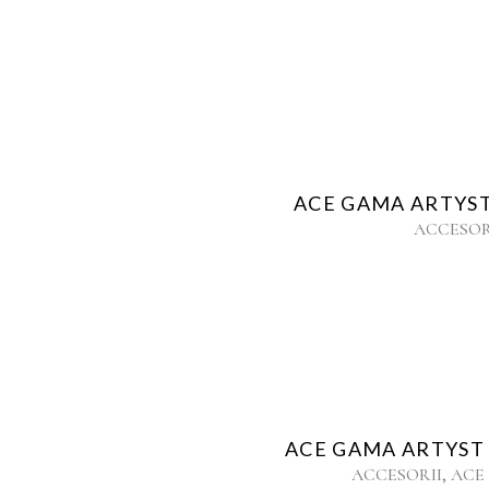
ACE GAMA ARTYST 
ACCESOR
ACE GAMA ARTYST 
,
ACCESORII
ACE