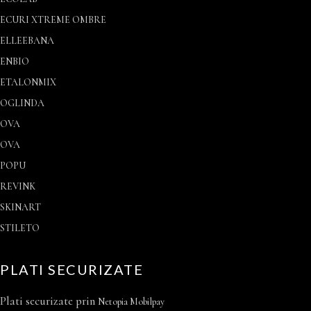
ECURI XTREME OMBRE
ELLEEBANA
ENBIO
ETALONMIX
OGLINDA
OVA
OVA
POPU
REVINK
SKINART
STILETO
PLATI SECURIZATE
Plati securizate prin
Netopia Mobilpay