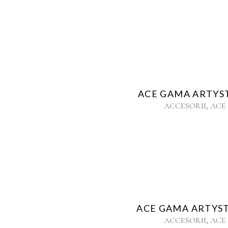
ACE GAMA ARTYST 
,
ACCESORII
ACE
ACE GAMA ARTYST 
,
ACCESORII
ACE