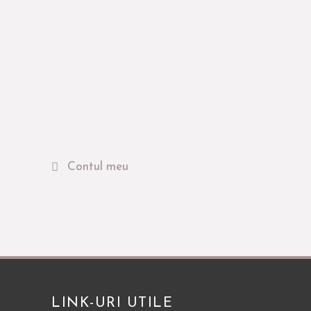
Contul meu
LINK-URI UTILE