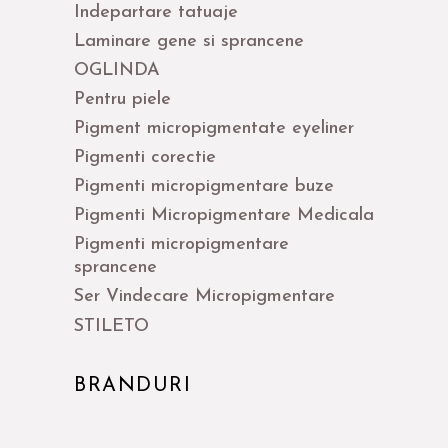
Indepartare tatuaje
Laminare gene si sprancene
OGLINDA
Pentru piele
Pigment micropigmentate eyeliner
Pigmenti corectie
Pigmenti micropigmentare buze
Pigmenti Micropigmentare Medicala
Pigmenti micropigmentare
sprancene
Ser Vindecare Micropigmentare
STILETO
BRANDURI