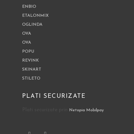
ENBIO
ETALONMIX
OGLINDA
OVA
OVA
POPU
REVINK
SKINART
STILETO
PLATI SECURIZATE
Plati securizate prin
Netopia Mobilpay