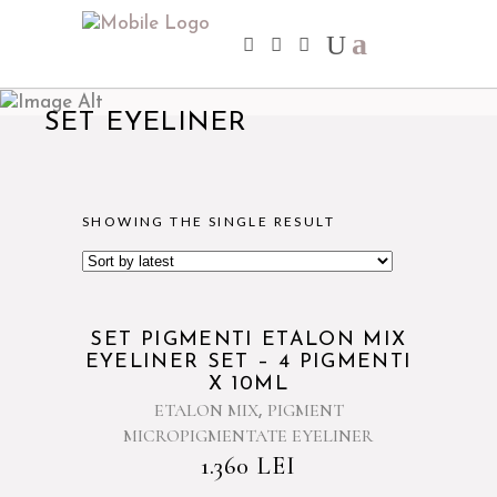
SET EYELINER
SHOWING THE SINGLE RESULT
SET PIGMENTI ETALON MIX
EYELINER SET – 4 PIGMENTI
X 10ML
ETALON MIX
PIGMENT
,
MICROPIGMENTATE EYELINER
1.360
LEI