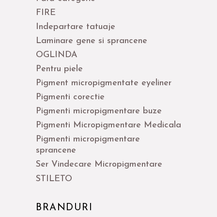
FIRE
Indepartare tatuaje
Laminare gene si sprancene
OGLINDA
Pentru piele
Pigment micropigmentate eyeliner
Pigmenti corectie
Pigmenti micropigmentare buze
Pigmenti Micropigmentare Medicala
Pigmenti micropigmentare
sprancene
Ser Vindecare Micropigmentare
STILETO
BRANDURI