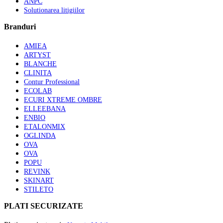
ANPC
Solutionarea litigiilor
Branduri
AMIEA
ARTYST
BLANCHE
CLINITA
Contur Professional
ECOLAB
ECURI XTREME OMBRE
ELLEEBANA
ENBIO
ETALONMIX
OGLINDA
OVA
OVA
POPU
REVINK
SKINART
STILETO
PLATI SECURIZATE