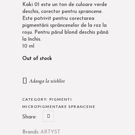
Kaki 01 este un ton de culoare verde
deschis, corector pentru sprancene.
Este potrivit pentru corectarea
pigmentării sprâncenelor de la roz la
roșu. Pentru părul blond deschis până
la închis.
10 ml
Out of stock
Adauga la wishlist
CATEGORY:
PIGMENTI
MICROPIGMENTARE SPRANCENE
Share:
Brands:
ARTYST