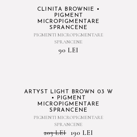
Sold
CLINITA BROWNIE •
PIGMENT
MICROPIGMENTARE
SPRANCENE
PIGMENTI MICROPIGMENTARE
SPRANCENE
90
LEI
Sold
ARTYST LIGHT BROWN 03 W
• PIGMENT
MICROPIGMENTARE
SPRANCENE
PIGMENTI MICROPIGMENTARE
SPRANCENE
203
LEI
190
LEI