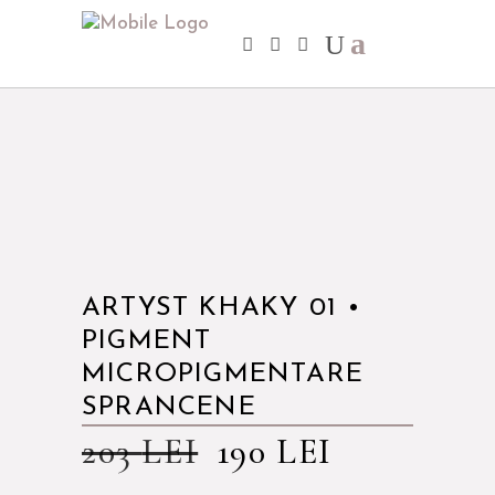
ARTYST KHAKY 01 •
PIGMENT
MICROPIGMENTARE
SPRANCENE
203
LEI
190
LEI