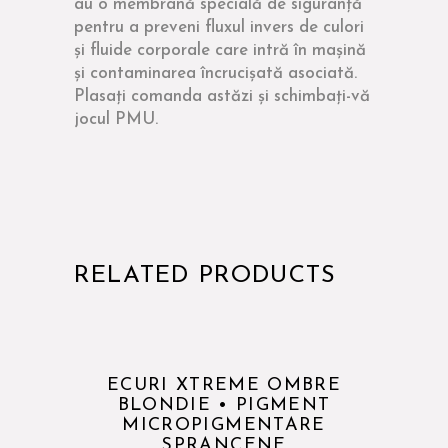
au o membrană specială de siguranță
pentru a preveni fluxul invers de culori
și fluide corporale care intră în mașină
și contaminarea încrucișată asociată.
Plasați comanda astăzi și schimbați-vă
jocul PMU.
RELATED PRODUCTS
ECURI XTREME OMBRE
BLONDIE • PIGMENT
MICROPIGMENTARE
SPRANCENE