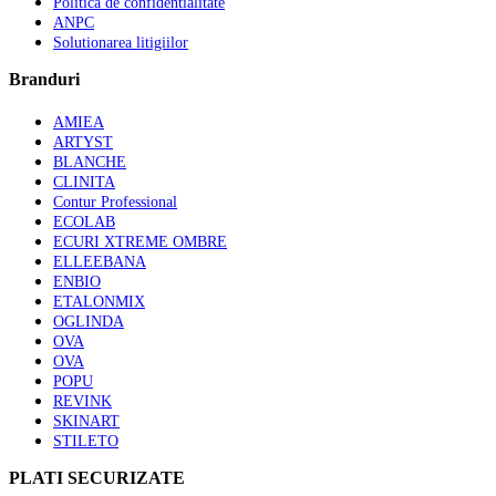
Politica de confidentialitate
ANPC
Solutionarea litigiilor
Branduri
AMIEA
ARTYST
BLANCHE
CLINITA
Contur Professional
ECOLAB
ECURI XTREME OMBRE
ELLEEBANA
ENBIO
ETALONMIX
OGLINDA
OVA
OVA
POPU
REVINK
SKINART
STILETO
PLATI SECURIZATE