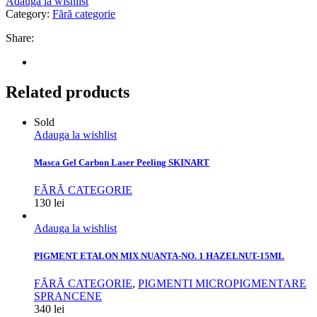
Adauga la wishlist
Category:
Fără categorie
Share:
Related products
Sold
Adauga la wishlist
Masca Gel Carbon Laser Peeling SKINART
FĂRĂ CATEGORIE
130
lei
Adauga la wishlist
PIGMENT ETALON MIX NUANTA-NO. 1 HAZELNUT-15ML
FĂRĂ CATEGORIE
,
PIGMENTI MICROPIGMENTARE
SPRANCENE
340
lei