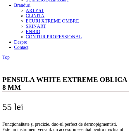
Branduri
ARTYST
CLINITA
ECURI XTREME OMBRE
SKINART
ENBIO
CONTUR PROFESSIONAL
Despre
Contact
Top
PENSULA WHITE EXTREME OBLICA
8 MM
55
lei
Funcționalitate și precizie, duo-ul perfect de dermopigmentisti.
Este un instrument versatil, un accesoriu esential pentru machiajul