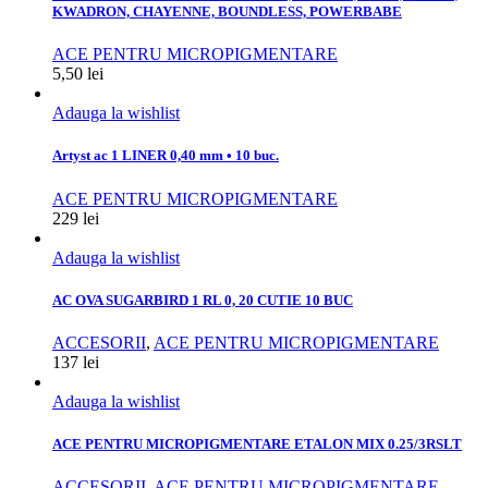
KWADRON, CHAYENNE, BOUNDLESS, POWERBABE
ACE PENTRU MICROPIGMENTARE
5,50
lei
Adauga la wishlist
Artyst ac 1 LINER 0,40 mm • 10 buc.
ACE PENTRU MICROPIGMENTARE
229
lei
Adauga la wishlist
AC OVA SUGARBIRD 1 RL 0, 20 CUTIE 10 BUC
ACCESORII
,
ACE PENTRU MICROPIGMENTARE
137
lei
Adauga la wishlist
ACE PENTRU MICROPIGMENTARE ETALON MIX 0.25/3RSLT
ACCESORII
,
ACE PENTRU MICROPIGMENTARE