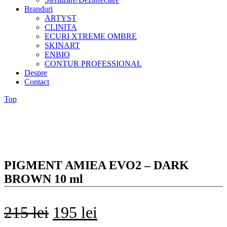
Branduri
ARTYST
CLINITA
ECURI XTREME OMBRE
SKINART
ENBIO
CONTUR PROFESSIONAL
Despre
Contact
Top
PIGMENT AMIEA EVO2 – DARK
BROWN 10 ml
215
lei
195
lei