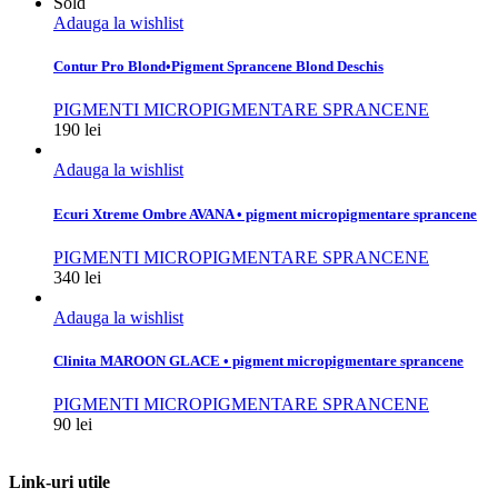
Sold
Adauga la wishlist
Contur Pro Blond•Pigment Sprancene Blond Deschis
PIGMENTI MICROPIGMENTARE SPRANCENE
190
lei
Adauga la wishlist
Ecuri Xtreme Ombre AVANA • pigment micropigmentare sprancene
PIGMENTI MICROPIGMENTARE SPRANCENE
340
lei
Adauga la wishlist
Clinita MAROON GLACE • pigment micropigmentare sprancene
PIGMENTI MICROPIGMENTARE SPRANCENE
90
lei
Link-uri utile