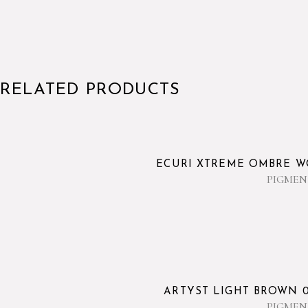
RELATED PRODUCTS
ECURI XTREME OMBRE W
PIGMEN
ARTYST LIGHT BROWN 
PIGMEN