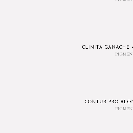
CLINITA GANACHE 
PIGMEN
CONTUR PRO BLO
PIGMEN