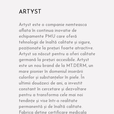
ARTYST
Artyst este o companie nemteasca
aflata în continua inovatie de
echipamente PMU care oferă
tehnologii de înaltă calitate și sigure,
poziționate la prețuri foarte atractive.
Artyst sa născut pentru a oferi calitate
germană la prețuri accesibile. Artyst
este un nou brand de la MT.DERM, un
mare pionier în domeniul inserării
culorilor și substanțelor în piele. În
ultimii douăzeci de ani, a investit
constant în cercetare și dezvoltare
pentru a transforma cele mai noi
tendințe și vise într-o realitate
permanentă și de înaltă calitate.
Fabrica detine certificare medicala