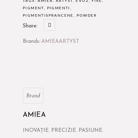
TAGS:
AMIEA
,
ARTYST
,
EVO2
,
FIRE
,
PIGMENT
,
PIGMENTI
,
PIGMENTISPRANCENE
,
POWDER
Share:
Brands:
AMIEA
ARTYST
Brand
AMIEA
INOVAŢIE. PRECIZIE. PASIUNE.