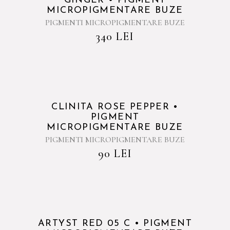
GINGER • PIGMENT
MICROPIGMENTARE BUZE
PIGMENTI MICROPIGMENTARE BUZE
340
LEI
CLINITA ROSE PEPPER •
PIGMENT
MICROPIGMENTARE BUZE
PIGMENTI MICROPIGMENTARE BUZE
90
LEI
Sold
ARTYST RED 05 C • PIGMENT