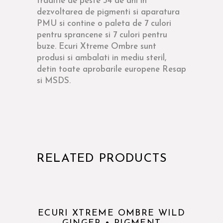
traditie de peste 34 de ani in
dezvoltarea de pigmenti si aparatura
PMU si contine o paleta de 7 culori
pentru sprancene si 7 culori pentru
buze. Ecuri Xtreme Ombre sunt
produsi si ambalati in mediu steril,
detin toate aprobarile europene Resap
si MSDS.
RELATED PRODUCTS
ECURI XTREME OMBRE WILD