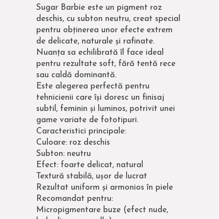
Sugar Barbie este un pigment roz
deschis, cu subton neutru, creat special
pentru obținerea unor efecte extrem
de delicate, naturale și rafinate.
Nuanța sa echilibrată îl face ideal
pentru rezultate soft, fără tentă rece
sau caldă dominantă.
Este alegerea perfectă pentru
tehnicienii care își doresc un finisaj
subtil, feminin și luminos, potrivit unei
game variate de fototipuri.
Caracteristici principale:
Culoare: roz deschis
Subton: neutru
Efect: foarte delicat, natural
Textură stabilă, ușor de lucrat
Rezultat uniform și armonios în piele
Recomandat pentru:
Micropigmentare buze (efect nude,