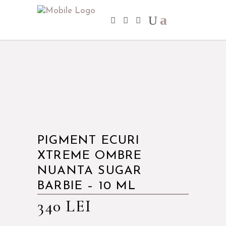
PIGMENT ECURI
XTREME OMBRE
NUANTA SUGAR
BARBIE – 10 ML
340
LEI