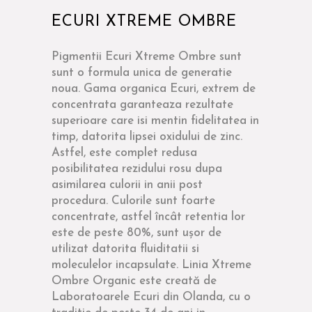
ECURI XTREME OMBRE
Pigmentii Ecuri Xtreme Ombre sunt
sunt o formula unica de generatie
noua. Gama organica Ecuri, extrem de
concentrata garanteaza rezultate
superioare care isi mentin fidelitatea in
timp, datorita lipsei oxidului de zinc.
Astfel, este complet redusa
posibilitatea rezidului rosu dupa
asimilarea culorii in anii post
procedura. Culorile sunt foarte
concentrate, astfel încât retentia lor
este de peste 80%, sunt ușor de
utilizat datorita fluiditatii si
moleculelor incapsulate. Linia Xtreme
Ombre Organic este creată de
Laboratoarele Ecuri din Olanda, cu o