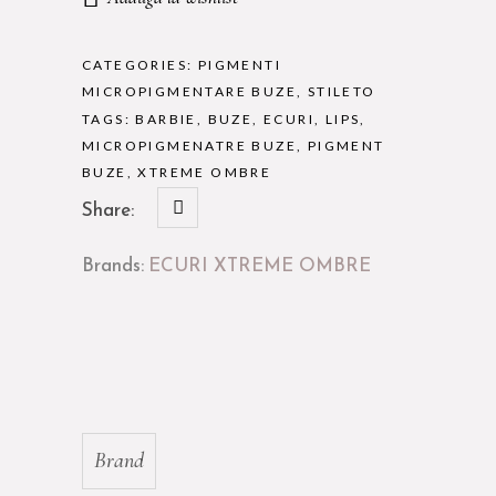
-
10
ML
CATEGORIES:
PIGMENTI
quantity
MICROPIGMENTARE BUZE
,
STILETO
TAGS:
BARBIE
,
BUZE
,
ECURI
,
LIPS
,
MICROPIGMENATRE BUZE
,
PIGMENT
BUZE
,
XTREME OMBRE
Share:
Brands:
ECURI XTREME OMBRE
Brand