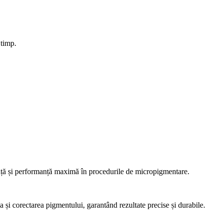
 timp.
anță și performanță maximă în procedurile de micropigmentare.
a și corectarea pigmentului, garantând rezultate precise și durabile.