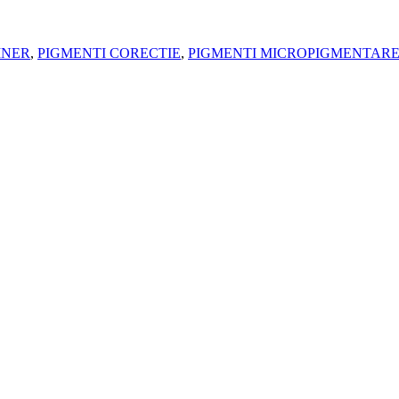
INER
,
PIGMENTI CORECTIE
,
PIGMENTI MICROPIGMENTARE