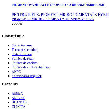
PIGMENT OVA MIRACLE DROP PRO-4.2 ORANGE AMBER-5ML
PENTRU PIELE
,
PIGMENT MICROPIGMENTATE EYEL
PIGMENTI MICROPIGMENTARE SPRANCENE
200
lei
Link-uri utile
Contacteaza-ne
Termeni si conditii
Plata si livrare
Politica de retur
Politica de cookies
Politica de confidentialitate
ANPC
Solutionarea litigiilor
Branduri
AMIEA
ARTYST
BLANCHE
CLINITA