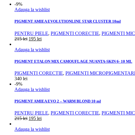
-9%
Adauga la wishlist
PIGMENT AMIEA EVOLUTIONLINE STAR CLUSTER 10ml
PENTRU PIELE
,
PIGMENTI CORECTIE
,
PIGMENTI MI
215
lei
195
lei
Adauga la wishlist
PIGMENT ETALON MIX CAMOUFLAGE NUANTA-SKIN 6- 10 ML
PIGMENTI CORECTIE
,
PIGMENTI MICROPIGMENTAR
340
lei
-9%
Adauga la wishlist
PIGMENT AMIEA EVO 2 – WARM BLOND 10 ml
PENTRU PIELE
,
PIGMENTI CORECTIE
,
PIGMENTI MI
215
lei
195
lei
Adauga la wishlist