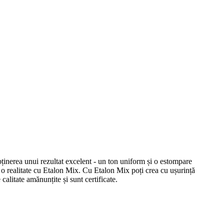
obținerea unui rezultat excelent - un ton uniform și o estompare
o realitate cu Etalon Mix. Cu Etalon Mix poți crea cu ușurință
alitate amănunțite și sunt certificate.