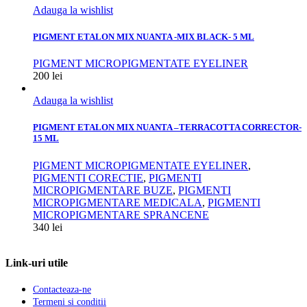
Adauga la wishlist
PIGMENT ETALON MIX NUANTA -MIX BLACK- 5 ML
PIGMENT MICROPIGMENTATE EYELINER
200
lei
Adauga la wishlist
PIGMENT ETALON MIX NUANTA –TERRACOTTA CORRECTOR-
15 ML
PIGMENT MICROPIGMENTATE EYELINER
,
PIGMENTI CORECTIE
,
PIGMENTI
MICROPIGMENTARE BUZE
,
PIGMENTI
MICROPIGMENTARE MEDICALA
,
PIGMENTI
MICROPIGMENTARE SPRANCENE
340
lei
Link-uri utile
Contacteaza-ne
Termeni si conditii