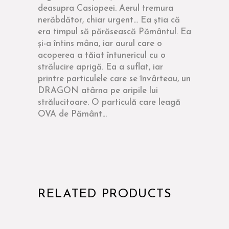
deasupra Casiopeei. Aerul tremura
nerăbdător, chiar urgent... Ea știa că
era timpul să părăsească Pământul. Ea
și-a întins mâna, iar aurul care o
acoperea a tăiat întunericul cu o
strălucire aprigă. Ea a suflat, iar
printre particulele care se învârteau, un
DRAGON atârna pe aripile lui
strălucitoare. O particulă care leagă
OVA de Pământ...
RELATED PRODUCTS