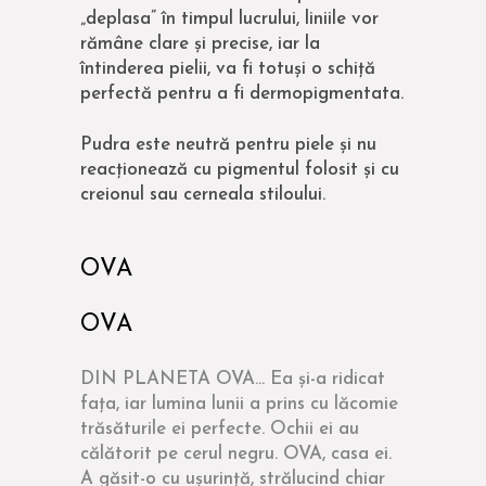
„deplasa” în timpul lucrului, liniile vor
rămâne clare și precise, iar la
întinderea pielii, va fi totuși o schiță
perfectă pentru a fi dermopigmentata.
Pudra este neutră pentru piele și nu
reacționează cu pigmentul folosit și cu
creionul sau cerneala stiloului.
OVA
OVA
DIN PLANETA OVA... Ea și-a ridicat
fața, iar lumina lunii a prins cu lăcomie
trăsăturile ei perfecte. Ochii ei au
călătorit pe cerul negru. OVA, casa ei.
A găsit-o cu ușurință, strălucind chiar