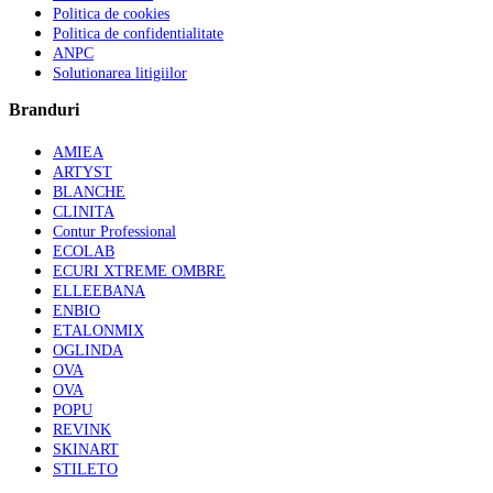
Politica de cookies
Politica de confidentialitate
ANPC
Solutionarea litigiilor
Branduri
AMIEA
ARTYST
BLANCHE
CLINITA
Contur Professional
ECOLAB
ECURI XTREME OMBRE
ELLEEBANA
ENBIO
ETALONMIX
OGLINDA
OVA
OVA
POPU
REVINK
SKINART
STILETO