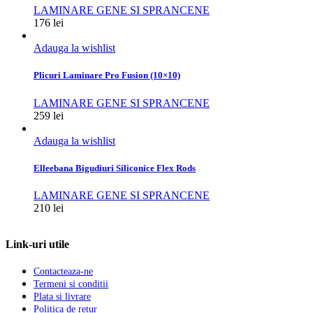
LAMINARE GENE SI SPRANCENE
176
lei
Adauga la wishlist
Plicuri Laminare Pro Fusion (10×10)
LAMINARE GENE SI SPRANCENE
259
lei
Adauga la wishlist
Elleebana Bigudiuri Siliconice Flex Rods
LAMINARE GENE SI SPRANCENE
210
lei
Link-uri utile
Contacteaza-ne
Termeni si conditii
Plata si livrare
Politica de retur