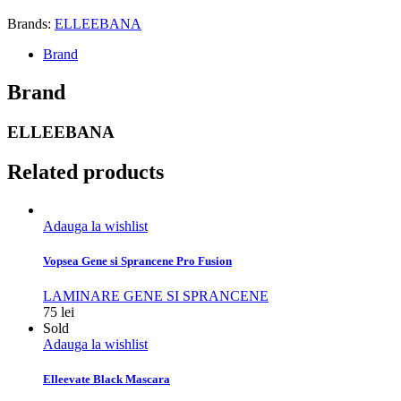
Brands:
ELLEEBANA
Brand
Brand
ELLEEBANA
Related products
Adauga la wishlist
Vopsea Gene si Sprancene Pro Fusion
LAMINARE GENE SI SPRANCENE
75
lei
Sold
Adauga la wishlist
Elleevate Black Mascara