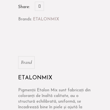
Share:
Brands:
ETALONMIX
Brand
ETALONMIX
Pigmenții Etalon Mix sunt fabricați din
coloranți de înaltă calitate, au o
structură echilibrată, uniformă, se
încadrează bine în piele și ajută la