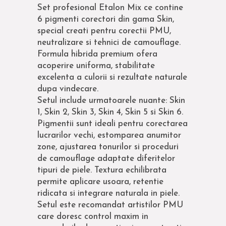
Set profesional Etalon Mix ce contine
6 pigmenti corectori din gama Skin,
special creati pentru corectii PMU,
neutralizare si tehnici de camouflage.
Formula hibrida premium ofera
acoperire uniforma, stabilitate
excelenta a culorii si rezultate naturale
dupa vindecare.
Setul include urmatoarele nuante: Skin
1, Skin 2, Skin 3, Skin 4, Skin 5 si Skin 6.
Pigmentii sunt ideali pentru corectarea
lucrarilor vechi, estomparea anumitor
zone, ajustarea tonurilor si proceduri
de camouflage adaptate diferitelor
tipuri de piele. Textura echilibrata
permite aplicare usoara, retentie
ridicata si integrare naturala in piele.
Setul este recomandat artistilor PMU
care doresc control maxim in