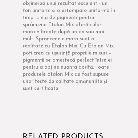
obținerea unui rezultat excelent - un
ton uniform și o estompare uniformă în
timp. Linia de pigmenti pentru
sprâncene Etalon Mix oferă culori
maro vibrante după un an sau mai
mult. Sprancenele maro sunt o
realitate cu Etalon Mix. Cu Etalon Mix
poți crea cu ușurință propriile mixuri –
pigmenții se amestecă perfect între ei
pentru a obține nuanța dorită. Toate
produsele Etalon Mix au fost supuse
unor teste de calitate amănunțite și
sunt certificate.
RELATED PRODUCTS