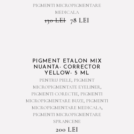
PIGMENTI MICROPIGMENTARE
MEDICALA
130
LEI
78
LEI
PIGMENT ETALON MIX
NUANTA- CORRECTOR
YELLOW- 5 ML
PENTRU PIELE
PIGMENT
,
MICROPIGMENTATE EYELINER
,
PIGMENTI CORECTIE
PIGMENTI
,
MICROPIGMENTARE BUZE
PIGMENTI
,
MICROPIGMENTARE MEDICALA
,
PIGMENTI MICROPIGMENTARE
SPRANCENE
200
LEI