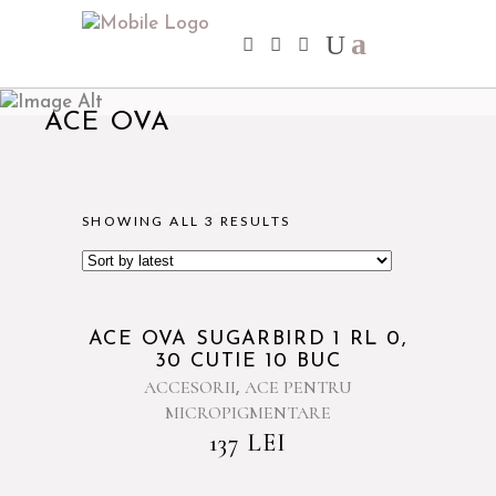
ACE OVA
SHOWING ALL 3 RESULTS
ACE OVA SUGARBIRD 1 RL 0,
30 CUTIE 10 BUC
ACCESORII
ACE PENTRU
,
MICROPIGMENTARE
137
LEI