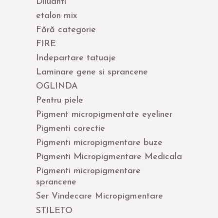
Diluanti
etalon mix
Fără categorie
FIRE
Indepartare tatuaje
Laminare gene si sprancene
OGLINDA
Pentru piele
Pigment micropigmentate eyeliner
Pigmenti corectie
Pigmenti micropigmentare buze
Pigmenti Micropigmentare Medicala
Pigmenti micropigmentare
sprancene
Ser Vindecare Micropigmentare
STILETO