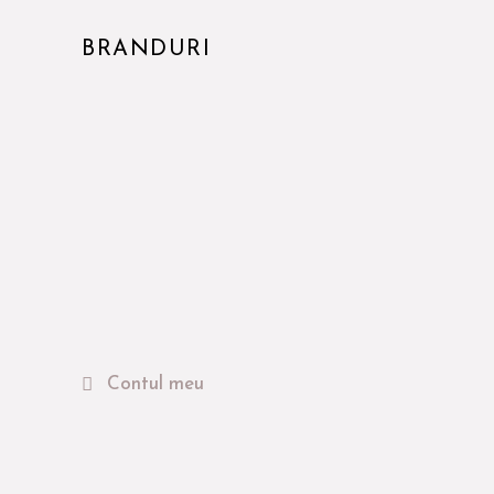
BRANDURI
Contul meu