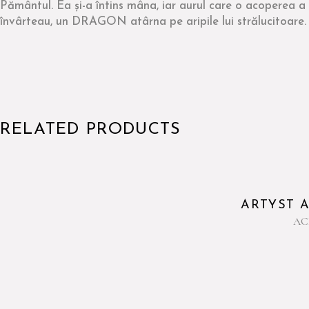
Pământul. Ea și-a întins mâna, iar aurul care o acoperea a tă
învârteau, un DRAGON atârna pe aripile lui strălucitoare
RELATED PRODUCTS
ARTYST A
AC