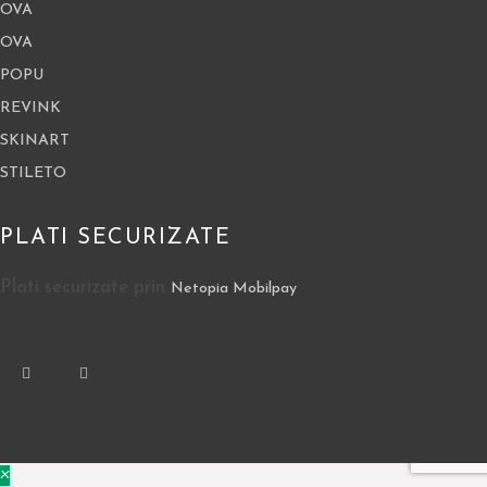
OVA
OVA
POPU
REVINK
SKINART
STILETO
PLATI SECURIZATE
Plati securizate prin
Netopia Mobilpay
×