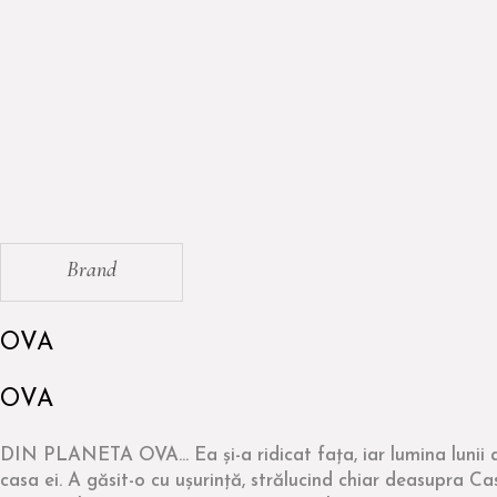
Brand
OVA
OVA
DIN PLANETA OVA... Ea și-a ridicat fața, iar lumina lunii a 
casa ei. A găsit-o cu ușurință, strălucind chiar deasupra C