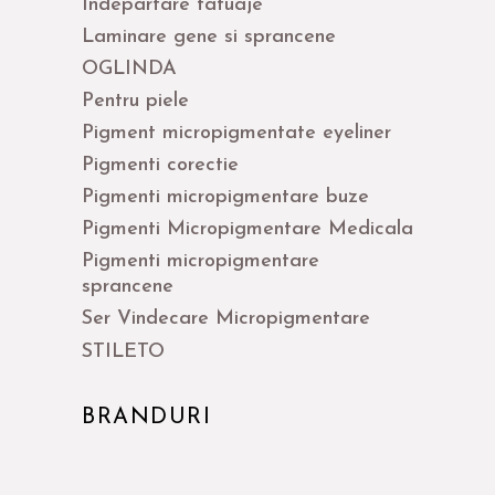
Indepartare tatuaje
Laminare gene si sprancene
OGLINDA
Pentru piele
Pigment micropigmentate eyeliner
Pigmenti corectie
Pigmenti micropigmentare buze
Pigmenti Micropigmentare Medicala
Pigmenti micropigmentare
sprancene
Ser Vindecare Micropigmentare
STILETO
BRANDURI