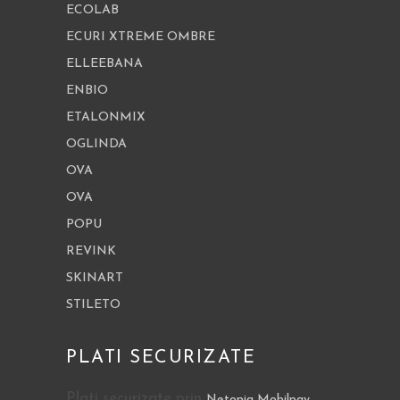
ECOLAB
ECURI XTREME OMBRE
ELLEEBANA
ENBIO
ETALONMIX
OGLINDA
OVA
OVA
POPU
REVINK
SKINART
STILETO
PLATI SECURIZATE
Plati securizate prin
Netopia Mobilpay