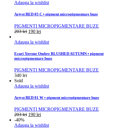
Adauga la wishlist
Artyst RED 05 C • pigment micropigmentare buze
PIGMENTI MICROPIGMENTARE BUZE
203
lei
190
lei
Adauga la wishlist
Ecuri Xtreme Ombre BLUSHED AUTUMN • pigment
micropigmentare buze
PIGMENTI MICROPIGMENTARE BUZE
340
lei
Sold
Adauga la wishlist
Artyst RED 01 W • pigment micropigmentare buze
PIGMENTI MICROPIGMENTARE BUZE
203
lei
190
lei
-40%
Adauga la wishlist