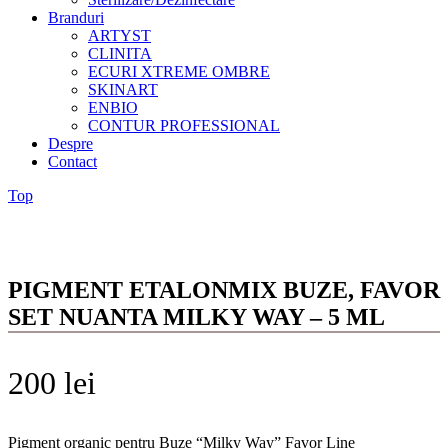
Branduri
ARTYST
CLINITA
ECURI XTREME OMBRE
SKINART
ENBIO
CONTUR PROFESSIONAL
Despre
Contact
Top
PIGMENT ETALONMIX BUZE, FAVOR
SET NUANTA MILKY WAY – 5 ML
200
lei
Pigment organic pentru Buze “Milky Way” Favor Line