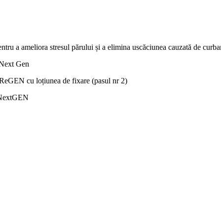
ntru a ameliora stresul părului și a elimina uscăciunea cauzată de curba
N Next Gen
cu loțiunea de fixare (pasul nr 2)
N NextGEN