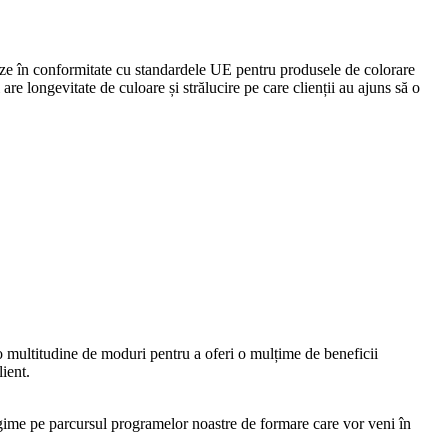
eze în conformitate cu standardele UE pentru produsele de colorare
re longevitate de culoare și strălucire pe care clienții au ajuns să o
o multitudine de moduri pentru a oferi o mulțime de beneficii
ient.
me pe parcursul programelor noastre de formare care vor veni în