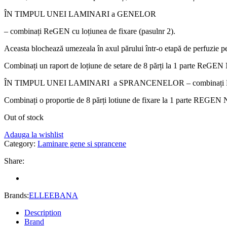
ÎN TIMPUL UNEI LAMINARI a GENELOR
– combinați ReGEN cu loțiunea de fixare (pasulnr 2).
Aceasta blochează umezeala în axul părului într-o etapă de perfuzie pe
Combinați un raport de loțiune de setare de 8 părți la 1 parte ReGE
ÎN TIMPUL UNEI LAMINARI a SPRANCENELOR – combinați ReGEN 
Combinați o proportie de 8 părți lotiune de fixare la 1 parte REGE
Out of stock
Adauga la wishlist
Category:
Laminare gene si sprancene
Share:
Brands:
ELLEEBANA
Description
Brand