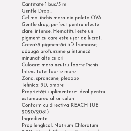
Cantitate 1 buc/5 ml
Gentle Drop…
Cel mai închis maro din paleta OVA
Gentle drop, perfect pentru efecte
clare, intense. Hematitul este un
pigment cu care este ușor de lucrat.
Creează pigmentări 3D frumoase,
adaugă profunzime și întunecă
minunat alte culori.
Culoare: maro neutru foarte închis
Intensitate: foarte mare
Zona: sprancene, pleoape
Tehnica: 3D, ombre
Proprietăți suplimentare: ideal pentru
estomparea altor culori
Conform cu directiva REACH (UE
2020/2081)
Ingrediente:
Propilenglicol, Natrium Chloratum