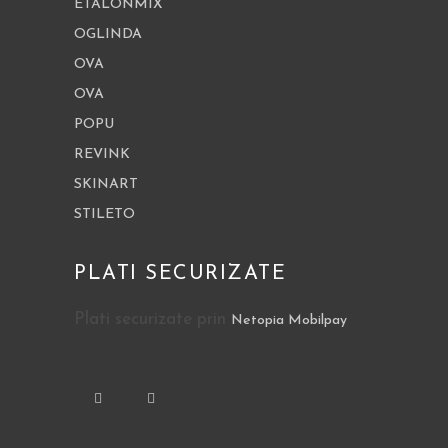
ETALONMIX
OGLINDA
OVA
OVA
POPU
REVINK
SKINART
STILETO
PLATI SECURIZATE
Plati securizate prin
Netopia Mobilpay