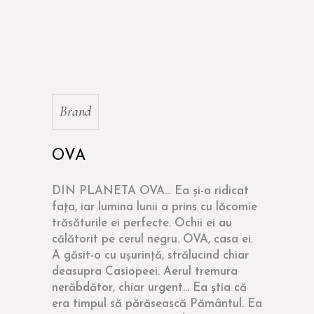
Brand
OVA
DIN PLANETA OVA... Ea și-a ridicat
fața, iar lumina lunii a prins cu lăcomie
trăsăturile ei perfecte. Ochii ei au
călătorit pe cerul negru. OVA, casa ei.
A găsit-o cu ușurință, strălucind chiar
deasupra Casiopeei. Aerul tremura
nerăbdător, chiar urgent... Ea știa că
era timpul să părăsească Pământul. Ea