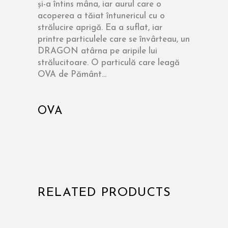
și-a întins mâna, iar aurul care o
acoperea a tăiat întunericul cu o
strălucire aprigă. Ea a suflat, iar
printre particulele care se învârteau, un
DRAGON atârna pe aripile lui
strălucitoare. O particulă care leagă
OVA de Pământ...
OVA
RELATED PRODUCTS