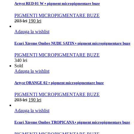
Artyst RED 01 W • pigment micropigmentare buze
PIGMENTI MICROPIGMENTARE BUZE
203
lei
190
lei
Adauga la wishlist
Ecuri Xtreme Ombre NUDE SATIN • pigment micropigmentare buze
PIGMENTI MICROPIGMENTARE BUZE
340
lei
Sold
Adauga la wishlist
Artyst ORANGE 02 • pigment micropigmentare buze
PIGMENTI MICROPIGMENTARE BUZE
203
lei
190
lei
Adauga la wishlist
Ecuri Xtreme Ombre TROPICANA • pigment micropigmentare buze