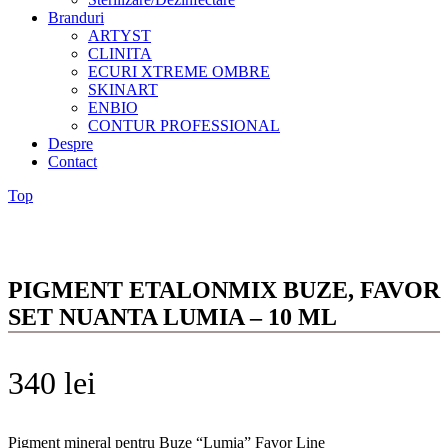
Branduri
ARTYST
CLINITA
ECURI XTREME OMBRE
SKINART
ENBIO
CONTUR PROFESSIONAL
Despre
Contact
Top
PIGMENT ETALONMIX BUZE, FAVOR
SET NUANTA LUMIA – 10 ML
340
lei
Pigment mineral pentru Buze “Lumia” Favor Line