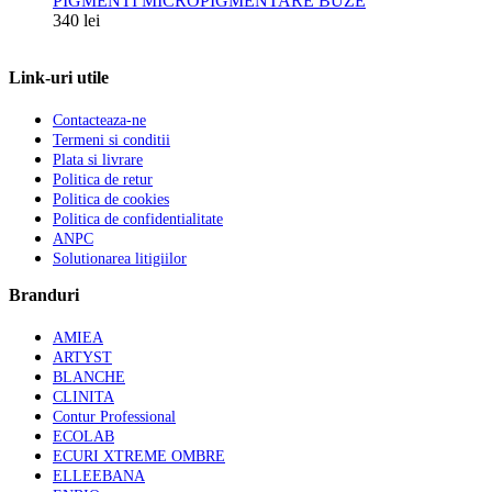
PIGMENTI MICROPIGMENTARE BUZE
340
lei
Link-uri utile
Contacteaza-ne
Termeni si conditii
Plata si livrare
Politica de retur
Politica de cookies
Politica de confidentialitate
ANPC
Solutionarea litigiilor
Branduri
AMIEA
ARTYST
BLANCHE
CLINITA
Contur Professional
ECOLAB
ECURI XTREME OMBRE
ELLEEBANA